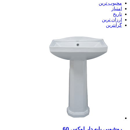
محبوب ترین
امتیاز
تاریخ
ارزان ترین
گرانترین
روشویی پایه دار لوکس 60