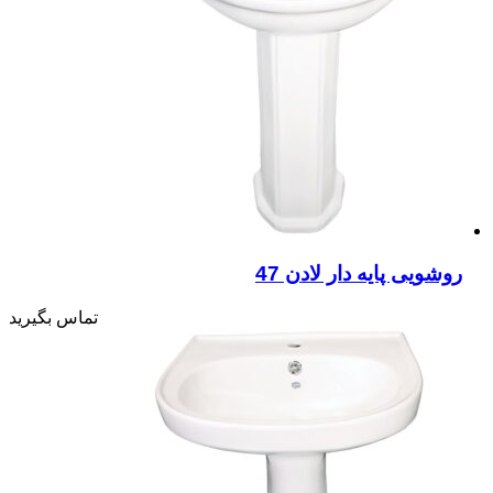
روشویی پایه دار لادن 47
تماس بگیرید