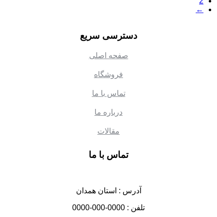
2
←
دسترسی سریع
صفحه اصلی
فروشگاه
تماس با ما
درباره ما
مقالات
تماس با ما
آدرس : استان همدان
تلفن : 0000-000-0000