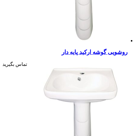
روشویی گوشه ارکید پایه دار
تماس بگیرید