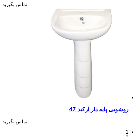
تماس بگیرید
روشویی پایه دار ارکید 47
تماس بگیرید
1