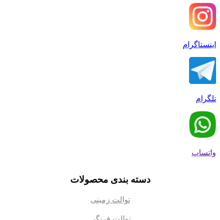
اینستاگرام
تلگرام
واتساپ
دسته بندی محصولات
توالت زمینی
توالت فرنگی