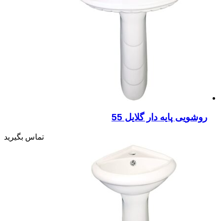
روشویی پایه دار گلایل 55
تماس بگیرید