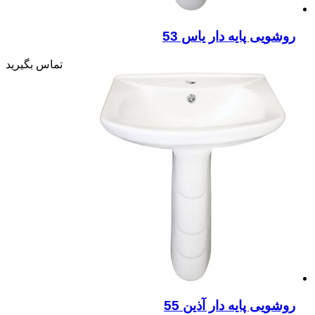
روشویی پایه دار یاس 53
تماس بگیرید
روشویی پایه دار آذین 55