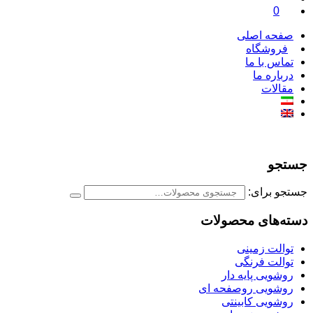
0
صفحه اصلی
فروشگاه
تماس با ما
درباره ما
مقالات
جستجو
جستجو برای:
دسته‌های محصولات
توالت زمینی
توالت فرنگی
روشویی پایه دار
روشویی روصفحه ای
روشویی کابینتی