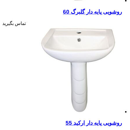
روشویی پایه دار گلبرگ 60
تماس بگیرید
روشویی پایه دار ارکید 55