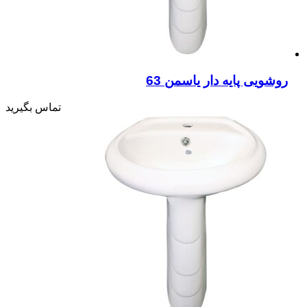
روشویی پایه دار یاسمن 63
تماس بگیرید