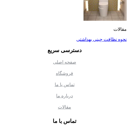
مقالات
نحوه نظافت چینی بهداشتی
دسترسی سریع
صفحه اصلی
فروشگاه
تماس با ما
درباره ما
مقالات
تماس با ما