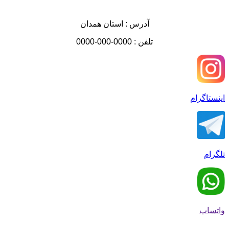
آدرس : استان همدان
تلفن : 0000-000-0000
اینستاگرام
تلگرام
واتساپ