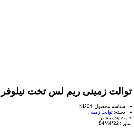
توالت زمینی ریم لس تخت نیلوفر
شناسه محصول:
NI204
دسته:
توالت زمینی
+ مشاهده بیشتر
سایز
:
22*44*54