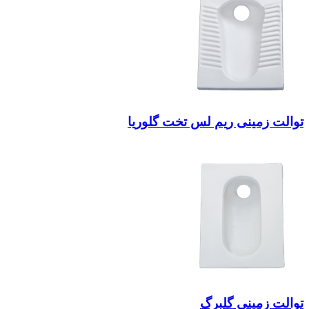
توالت زمینی ریم لس تخت گلوریا
توالت زمینی گلبرگ