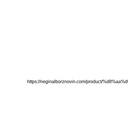
https://neginalborznovin.com/product/