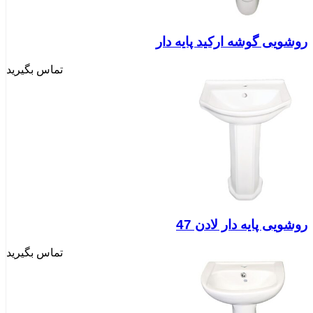
روشویی گوشه ارکید پایه دار
تماس بگیرید
روشویی پایه دار لادن 47
تماس بگیرید