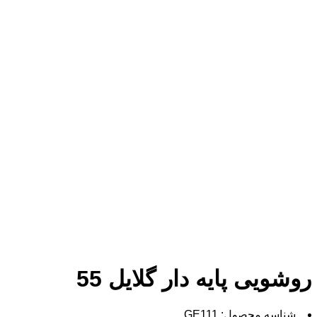
روشویی پایه دار گلایل 55
شناسه محصول:
GE111