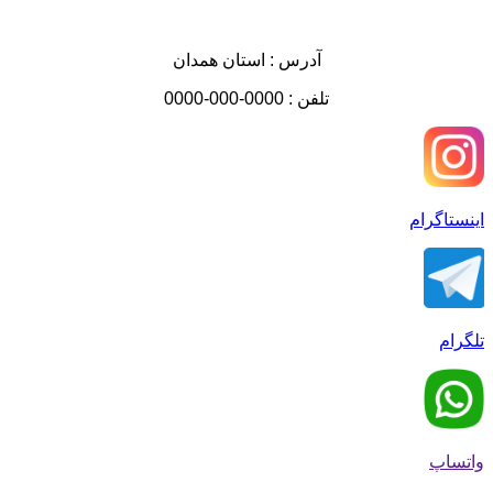
آدرس : استان همدان
تلفن : 0000-000-0000
اینستاگرام
تلگرام
واتساپ